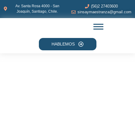
Av. Santa Rosa 4000 - San
(56)2 27403600
Joaquín, Santiago, Chile.
sinsaymaestranza@gmail.com
HABLEMOS
Contacto